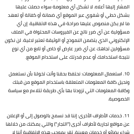
المشار إليها أعلاه. لا تشكل أي معلومة سواء حصلت عليها
بشكل خطي أو شفوي عبر الموقع أي ضمانة أو كفالة أو تعهد
ما لم يكن منصوص عليها صراحة في هذه الاتفاقية. إن أي
مسؤولية عن أي ضرر ناتج عن الفيروسات المحتواة في الملف
الإلكتروني الذي يتضمن النموذج أو الوثيقة تعتبر لاغية. لن نكون
مسؤولين تجاهك عن أي ضرر عارض أو خاص أو تابع من أي نوع
نتيجة استخدامك أو عدم قدرتك على استخدام الموقع.
10. استعمال المعلومات: نحتفظ بحقنا وأنت تخولنا بأن نستعمل
ونحيل كافة المعلومات المتعلقة باستخدام الموقع من قبلك
وكافة المعلومات التي تزودنا بها بأي طريقة تتلاءم مع سياسة
الخصوصية.
11. خدمات الأطراف الأخرى: إننا قد نسمح بالوصول إلى أو الإعلان
عن مواقع تجارية لأطراف أخرى ("التجار") والتي يمكنك من خلالها
شراء بضائع أو خدمات معينة. تقر بموجب هذه الاتفاقية أننا لا