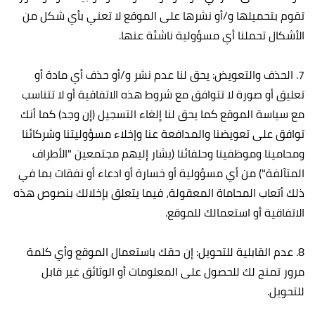
تقوم بتحميلها و/أو نشرها على الموقع لا تعني بأي شكل من
الأشكال تحملنا أي مسؤولية ناشئة عنها.
7. الحذف والتعويض: يحق لنا عدم نشر و/أو حذف أي مادة أو
تعليق أو صورة لا تتوافق مع شروط هذه الاتفاقية أو لا تتناسب
مع سياسة الموقع كما يحق لنا إلغاء التسجيل (إن وجد) كما أنك
توافق على تعويضنا والمدافعة عنا وإخلاء مسؤوليتنا وشركائنا
ومحامينا وموظفينا وحلفائنا (يشار إليهم مجتمعين "الأطراف
المتآلفة") من أي مسؤولية أو خسارة أو ادعاء أو نفقات بما في
ذلك أتعاب المحاماة المعقولة، فيما يتعلق بإخلالك بنصوص هذه
الاتفاقية أو استعمالك للموقع.
8. عدم القابلية للتحويل: إن حقك باستعمال الموقع وأي كلمة
مرور تمنح لك للحصول على المعلومات أو الوثائق غير قابل
للتحويل.