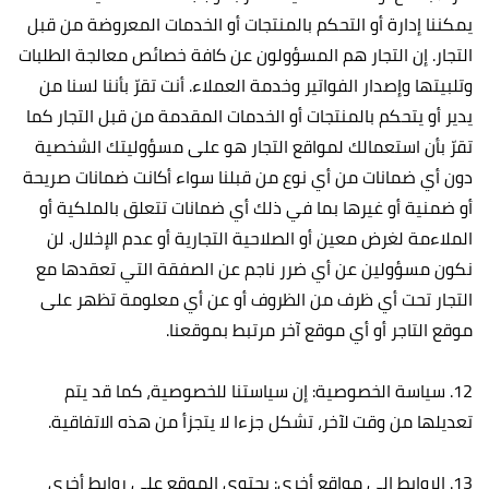
يمكننا إدارة أو التحكم بالمنتجات أو الخدمات المعروضة من قبل
التجار. إن التجار هم المسؤولون عن كافة خصائص معالجة الطلبات
وتلبيتها وإصدار الفواتير وخدمة العملاء. أنت تقرّ بأننا لسنا من
يدير أو يتحكم بالمنتجات أو الخدمات المقدمة من قبل التجار كما
تقرّ بأن استعمالك لمواقع التجار هو على مسؤوليتك الشخصية
دون أي ضمانات من أي نوع من قبلنا سواء أكانت ضمانات صريحة
أو ضمنية أو غيرها بما في ذلك أي ضمانات تتعلق بالملكية أو
الملاءمة لغرض معين أو الصلاحية التجارية أو عدم الإخلال. لن
نكون مسؤولين عن أي ضرر ناجم عن الصفقة التي تعقدها مع
التجار تحت أي ظرف من الظروف أو عن أي معلومة تظهر على
موقع التاجر أو أي موقع آخر مرتبط بموقعنا.
12. سياسة الخصوصية: إن سياستنا للخصوصية، كما قد يتم
تعديلها من وقت لآخر، تشكل جزءا لا يتجزأ من هذه الاتفاقية.
13. الروابط إلى مواقع أخرى: يحتوي الموقع على روابط أخرى