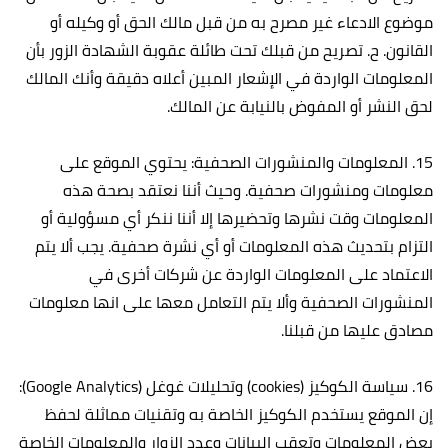
موضوع الادعاء غير مصرح به من قبل مالك الحق أو وكيله أو
القانون. ح‌. تصريح من قبلك تحت طائلة عقوبة الشهادة الزور بأن
المعلومات الواردة في الإشعار المبين أعلاه دقيقة وأنك المالك
لحق النشر أو المفوض بالنيابة عن المالك.
15. المعلومات والمنشورات الصحفية: يحتوي الموقع على
معلومات ومنشورات صحفية. وحيث أننا نعتقد بصحة هذه
المعلومات وقت نشرها وتحضيرها إلا أننا ننكر أي مسؤولية أو
التزام بتحديث هذه المعلومات أو أي نشرة صحفية. يجب ألا يتم
الاعتماد على المعلومات الواردة عن شركات أخرى في
المنشورات الصحفية وألا يتم التعامل معها على انها معلومات
مصادق عليها من قبلنا.
16. سياسة الكوكيز (cookies) وتحليلات غوغل (Google Analytics):
إن الموقع يستخدم الكوكيز الخاصة به وتقنيات مماثلة لحفظ
بعض المعلومات وتعقب البيانات وعدد الزوار والمعلومات الخاصة