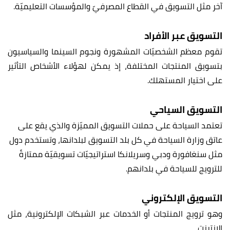
آخر مثل التسويق في القطاع المصرفيّ والمؤسسات التعليميّة.
التسويق عبر الأفراد
تقوم معظم الشخصيّات المشهورة ونجوم السينما والسياسيون
بتسويق المنتجات المختلفة، إذ يمكن لهؤلاء الأشخاص التأثير
على اختيار المستهلك.
التسويق السياحي
تعتمد السياحة على حملات التسويق المميّزة والذي يقع على
عاتق وزارة السياحة في كل بلد التسويق لبلدانها، و
تستخدم دول
مثل سنغافورة ودبي وسريلانكا استراتيجيّات تسويقيّة ممتازةً
للترويج للسياحة في بلدانهم.
التسويق الإلكتروني
وهو ترويج المنتجات أو الخدمات عبر الشبكات الإلكترونية، مثل
الإنترنت.