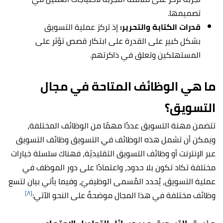
تصميمها.
قدرات الكتابة والتحرير:
إذ تركز عملية التسويق
بشكل كبير على القدرة على ابتكار قصص تؤثر على
المستهلكين وتعلق في ذاكرتهم.
ما هي الوظائف المتاحة في مجال
التسويق؟
تتضمن مهنة التسويق عددًا مهمًا من الوظائف المختلفة،
ويمكن أن تشمل هذه الوظائف في التسويق وظائف التسويق
عبر الإنترنت أو وظائف التسويق التقليديّة، فهناك سلسلة خيارات
مختلفة تكاد تكون بلا حدود، واعتمادًا على دور الموظف في
عملية التسويق، يُحدد المُسمى الوظيفيّ، وفيما يأتي بيان لتسع
[٨]
وظائف مختلفة في هذا المجال موضحةً على النحو الآتي: