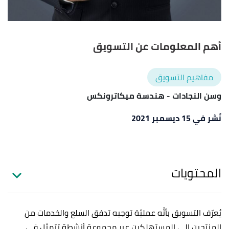
أهم المعلومات عن التسويق
مفاهيم التسويق
وسن النجادات
- هندسة ميكاترونكس
نُشر في 15 ديسمبر 2021
المحتويات
يُعرّف التسويق بأنَّه عمليّة توجيه تدفق السلع والخدمات من
المنتجين إلى المستهلكين عبر مجموعة أنشطة تتمثل في