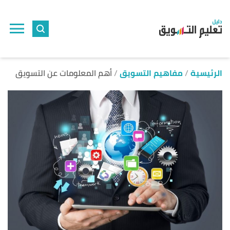
ا
إ
ا
الرئيسية
مفاهيم التسويق
أهم المعلومات عن التسويق