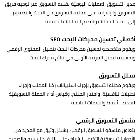
مدير التسويق العمليات اليوميّة لقسم التسويق عبر توجيه فريق
التسويق والإشراف على عملية التسويق من البحث والتصميم
إلى تنفيذ الحملات وتقديم التحليلات الدقيقة.
أخصائي تحسين محركات البحث SEO
ويقوم متخصصو تحسين محركات البحث بتحليل المحتوى الرقميّ
وتحسينه ليحتل المرتبة الأولى في نتائج محرك البحث.
محلل التسويق
ويقوم محللو التسويق بإجراء استبيانات رضا العملاء وإجراء
تحليلات تنافسيّة، واختبار المنتج، وقياس أداء الحملة التسويقيّة
لتحديد الأنماط والسمات الناجحة.
منسق التسويق الرقمي
يتعاون منسقو التسويق الرقميّ بشكل وثيق مع العديد من
الأدوار التسويقيّة الأخرى للإشراف على التنفيذ السليم والصحيح