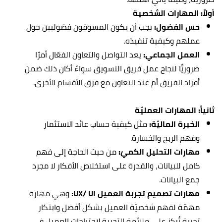
أولاً: المهارات الشخصية
حس الفضول:
يجب أن يكون المسوقون فضوليين حول
عملهم وكيفية تنفيذه.
العمل الجماعي:
يعد التواصل والتعاون الفعّال أمرًا
ضروريًّا لنجاح عمل فريق التسويق سواءً أكان ذلك ضمن
أفراد الفريق أم عند التعاون مع فرق الأقسام الأخرى.
ثانياً: المهارات العمليّة
الخبرة الماليّة:
مثل كيفية حساب عائد الاستثمار
وفهم الربح والخسارة.
مهارات التحليل الكميّ:
من حيث الحاجة إلى فهم
كامل للبيانات، والقدرة على استخلاص الأفكار لا مجرد
جمع البيانات.
مهارات تصميم تجربة العميل UX/ UI:
وهي مهارة
مهمّة لفهم شخصيّة العميل بشكل أفضل وابتكار
تجربة تُركز على ملائمة التجربة لاحتياجات العميل في