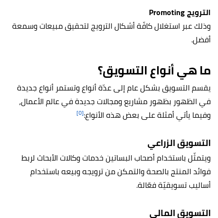
الترويج Promoting
وذلك عبر استغلال كافّة أشكال الترويج لتحقيق مبيعات وسمعة
أفضل.
ما هي أنواع التسويق؟
يقسم التسويق بشكل عام إلى عدّة أنواع وتستمر أنواع جديدة
في الظهور بظهور مشاريع ومجالات جديدة في عالم الأعمال،
[٥]
وفيما يأتي أمثلة على بعض هذه الأنواع:
التسويق الزراعي
ويتمثّل باستخدام أصحاب البساتين خدمات وكالات الأبحاث لربط
فوائد المنتج بالصحة والتمكن من ترويجه وبيعه باستخدام
أساليب تسويقيّة فعّالة.
التسويق المالي