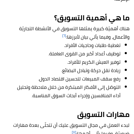
ما هي أهمية التسويق؟
هناك أهميّة كبيرة يمثلها التسويق في الأنشطة التجاريّة
[٦]
والأعمال، وفيما يأتي بيان لأبرزها:
تغطية طلبات وحاجيات الأفراد.
توظيف أعداد أكبر من القوى العاملة.
توفير العيش الكريم للأفراد.
زيادة نقل حركة وتبادل البضائع.
رفع سقف المبيعات لتحسين اقتصاد الدول.
التوصّل إلى الأفكار المبتكرة من خلال ملاحظة وتحليل
أداء المنافسين وإجراء أبحاث السوق المناسبة.
مهارات التسويق
لبدء العمل في مجال التسويق عليك أن تتحلّى بعدة مهارات
[٧]
ضروريّة، وفيما يأتي أهمها: