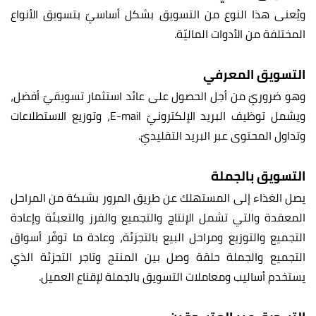
ويُعنى هذا النوع من التسويق بشكل أساسيّ بتسويق الأنواع
المختلفة من الأدوات الماليّة.
التسويق المعرفي
وهو ضروريّ من أجل الحصول على عائد استثمار تسويقيّ أفضل،
ويشمل توظيف البريد الإلكترونيّ E-mail، وتوزيع الاستطلاعات
وتداول المحتوى عبر البريد التقليديّ.
التسويق بالجملة
يصل الغذاء إلى المستهلك عن طريق المرور بشبكة من المراحل
المعقدة والتي تشمل الإنتاج والتجميع والفرز والتعبئة وإعادة
التجميع والتوزيع ومراحل البيع بالتجزئة، وعادة ما توفّر أسواق
التجميع والجملة حلقة وصل بين المنتج وتاجر التجزئة الذي
يستخدم أساليب ومعاملات التسويق بالجملة لإقناع العميل.