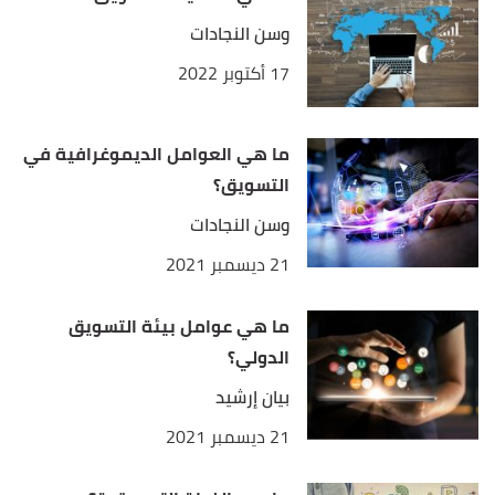
Indeed Editorial Team,
"10 Common Careers in
↑
وسن النجادات
Marketing (Plus Salaries and Tips for Success)"
,
17 أكتوبر 2022
indeed
. Edited.
ما هي العوامل الديموغرافية في
التسويق؟
وسن النجادات
21 ديسمبر 2021
ما هي عوامل بيئة التسويق
الدولي؟
بيان إرشيد
21 ديسمبر 2021