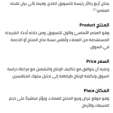
يمثل أربع ركائز رئيسة للتسويق الناجح، وفيما يأتي بيان لهذه
[٤]
العناصر:
المنتج Product
وهو العنصر الأساسيّ والأول للتسويق، ومن خلاله تُحدّد الشريحة
المستهدفة من العملاء وتُقاس نسبة نجاح المنتج أو الخدمة
في السوق.
السعر Price
وعليه أن يتوافق مع تكاليف الإنتاج والتشغيل مع مراعاة دراسة
السوق وتكلفة الإنتاج بالإضافة إلى تحليل سلوك المنافسين.
المكان Place
وهو موقع عرض وبيع المنتج للعملاء، ويؤثر مباشرةً على حجم
المبيعات والأرباح.