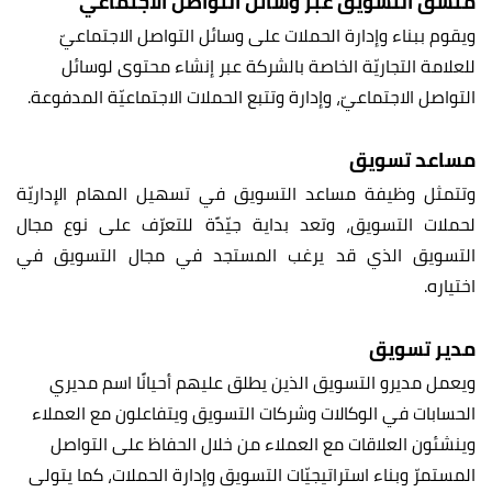
منسق التسويق عبر وسائل التواصل الاجتماعي
ويقوم ببناء وإدارة الحملات على وسائل التواصل الاجتماعيّ
للعلامة التجاريّة الخاصة بالشركة عبر إنشاء محتوى لوسائل
التواصل الاجتماعيّ، وإدارة وتتبع الحملات الاجتماعيّة المدفوعة.
مساعد تسويق
وتتمثل وظيفة مساعد التسويق في تسهيل المهام الإداريّة
لحملات التسويق، وتعد بداية جيّدًة للتعرّف على نوع مجال
التسويق الذي قد يرغب المستجد في مجال التسويق في
اختياره.
مدير تسويق
ويعمل مديرو التسويق الذين يطلق عليهم أحيانًا اسم مديري
الحسابات في الوكالات وشركات التسويق ويتفاعلون مع العملاء
وينشئون العلاقات مع العملاء من خلال الحفاظ على التواصل
المستمرّ وبناء استراتيجيّات التسويق وإدارة الحملات، كما يتولى