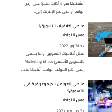
أنشطتها سواءً أكانت متجرًا على أرض
الواقع أو حتى عبر الإنترنت إلى...
ما هي أخلاقيات التسويق؟
وسن النجادات
17 أكتوبر 2022
تمثل أخلاقيات التسويق أو ما يسمى
بالتسويق الأخلاقيّ Marketing Ethics
إحدى أهم القواعد الواجب اتّباعها عند...
ما هي العوامل الديموغرافية في
التسويق؟
وسن النجادات
21 ديسمبر 2021