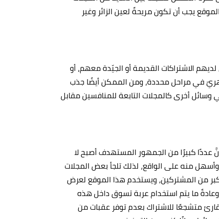
الموقع يجب أن تكون مريحةً لعين الزائر وغير
ديهم الاشتراكات القديمة أو الجيّدة معهم، أو
هريّ في مراحل محددة، ومن الممكن أيضًا جذب
 وسائل أخرى كالمجلات التابعة للمنافسين مقابل
إنَّ عددًا كبيرًا من الجمهور المستهدف أصبح لا
سط وأسهل منه على الواقع، لذلك تلجأ بعض المجلات
كبر من المشتركين، ويستخدم هذا الموقع لعرض
 وعادةً ما يتم استخدام عربة تسوق داخل هذه
لقارئ متشجعًا للاشتراك بعدم توفر عقبات من