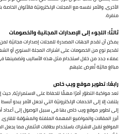
الأخرى، والأمر نفسه مع المجلات الإلكترونيّة فالألوان الخاصة ب
منفرة.
ثالثًا: اللجوء إلى الإصدارات المجانية والخصومات
يمكن أن تقدم الجهات المصدرة للمجلات إصدارات مجانيّة لمن ل
تقديم نوع من الخصومات على اشتراك المجلة السنويّ أو الش
عملاء جدد من خلال استخدام مثل هذه الأساليب وتضمينها في
مبالغ ماليّة تُعرض عليهم.
رابعًا: تطوير موقع ويب خاص
تعد مواكبة التطوّر أمرًا مهمًّا للحفاظ على الاستمراريّة، حيث 
يلتفت إلا إلى الخدمات الإلكترونيّة التي تجعل الأمر يبدو أب
إلى تطوير موقع ويب خاص بها في سبيل الوصول إلى أعداد أ
أبرز المقالات والمواضيع المهمة الملفتة والمشوّقة للقارئ،
المواقع تقبل الاشتراك باستخدام بطاقات الائتمان مما يجعل ا