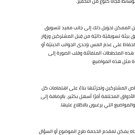
سائط مجانًا كنوع من التحفيز.
ه من الممكن تحويل ذلك إلى جانب مفيد لتسويق
بيئة تسويقيّة ذاتيّة من قِبل المشتركين وزوّار
حفاظ على عدم المس بإحدى الجوانب الدينيّة أو
 هذه المخططات المتفائلة وقلب الصورة إلى
ءة مثل هذه المواضيع.
ص المشتركين وتجزئتها بناءً على اهتمامات كل
واق المختلفة أمرًا أسهل بكثير، بالإضافة إلى
مواضيع التي يرغبون بالاطّلاع عليها.
لاتجاه يمكن لمقدم الخدمة طرح الموضوع أو السؤال