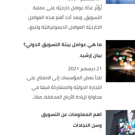
تُؤثّر عدّة عوامل خارجيّة على عملية
التسويق، ويعد أحد أهم هذه العوامل
الخارجيّة العوامل الديموغرافيّة وتنبع...
ما هي عوامل بيئة التسويق الدولي؟
بيان إرشيد
21 ديسمبر 2021
تلجأ بعض المؤسسات إلى الانفتاح على
التجارة الدوليّة والمشاركة فيها في
محاولةٍ لزيادة الأرباح المحققة، ممّا...
أهم المعلومات عن التسويق
وسن النجادات