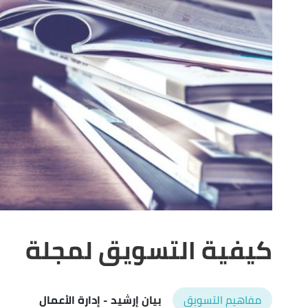
كيفية التسويق لمجلة
مفاهيم التسويق
بيان إرشيد
- إدارة الأعمال