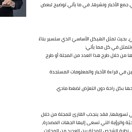
في جمع الأخبار ونشرها، في ما يأتي توضيح لبعض
، بحيث تمثل الهيكل الأساسيّ الذي ستسير بناءً
وتتمثل في كل مما يأتي:
ا من خلال طرح هذا العدد من المجلة أو طرح
ين في قراءة الأخبار والمعلومات المستجدة
حها بكل راحة دون التعرّض لضغط ماديّ.
في تسويقها، فقد ينجذب القارئ للمجلة من خلال
حيّة والرؤية التي تسعى إليها الجهات المصدرة،
ى نظرة الشخص للمجلة بين العديد من المجلات