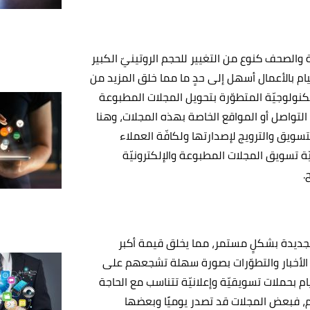
 والصحف كنوع من التغيير للحجم الروتينيّ الكبير
ام بالأعمال أسهل إلى حدٍ ما مما خلق المزيد من
نولوجيّة المتطوّرة بتحويل المجلات المطبوعة
 التواصل أو المواقع الخاصة بهذه المجلات، وهنا
يق والترويج لإصدارتها ولكافّة العملاء
ة تسويق المجلات المطبوعة والإلكترونيّة
.
الجديدة بشكلٍ مستمر، مما يخلق قيمة أكبر
 الأخبار والتطوّرات بصورة سهلة تشجعهم على
م بحملات تسويقيّة وإعلانيّة تتناسب مع الحاجة
، فبعض المجلات قد تصدر يوميًا وبعضها