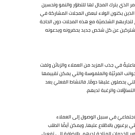
ر الذي يترك المجال لها للتطوّر والنمو وتحسين
 الذين يكنون الولاء لبعض المجلات المشاركة في
 لتجاربهم الشخصيّة مع هذه المجلات دون الحاجة
للمشتركين عن كل شخص جديد يحضرونه ويدعونه
 فاعليةً في جذب المزيد من العملاء والزبائن ولفت
جوانب المرئيّة والملموسة والتي يمكن تقييمها
تي يحصلون عليها دومًا، فالنشاط الفعليّ يعد
التساؤلات والرغبة لديهم.
اجتماعيّ في سبيل الوصول إلى العملاء
يرغبون بالاطّلاع عليها، ويمكن أيضًا الطلب
ير الخدمات المتاحة لديهم، بالإضافة إلى تفعيل