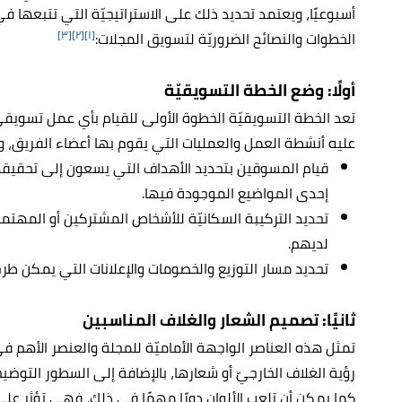
أسبوعيًا، ويعتمد تحديد ذلك على الاستراتيجيّة التي تتبعها 
[٣]
[٢]
[١]
الخطوات والنصائح الضروريّة لتسويق المجلات:
أولًا: وضع الخطة التسويقيّة
تعد الخطة التسويقيّة الخطوة الأولى للقيام بأي عمل تسويقيّ
عليه أنشطة العمل والعمليات التي يقوم بها أعضاء الفريق، 
قيام المسوقين بتحديد الأهداف التي يسعون إلى تحقيقه
إحدى المواضيع الموجودة فيها.
تحديد التركيبة السكانيّة للأشخاص المشتركين أو المهتم
لديهم.
تحديد مسار التوزيع والخصومات والإعلانات التي يمكن طر
ثانيًا: تصميم الشعار والغلاف المناسبين
تمثل هذه العناصر الواجهة الأماميّة للمجلة والعنصر الأهم 
رؤية الغلاف الخارجيّ أو شعارها، بالإضافة إلى السطور التوضي
كما يمكن أن تلعب الألوان دورًا مهمًا في ذلك، فهي تؤثر عل