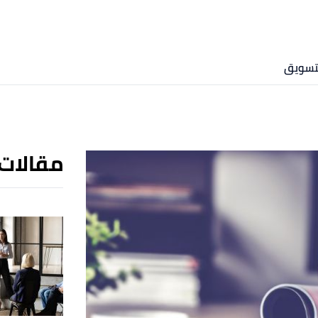
لتسويق
مقالات