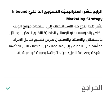
الرابع عشر: استراتيجيّة التسويق الداخليّ Inbound
Marketing Strategy
يشير هذا النوع من الاستراتيجيّات إلى استخدام موقع الويب
الخاص بالمؤسسات أو الوسائل الداخليّة الأخرى لبعض الوسائل
كالاستطلاع والأسئلة والاستبيان بغرض تشجيع تفاعل الأفراد
وحثّهم على الوصول إلى معلومات عن الخدمات التي تقدّمها
الشركة ومعرفة المزيد عن منتجاتها بصورة غير مباشرة.
المراجع
"22 Types of Marketing Strategies for Promoting
↑