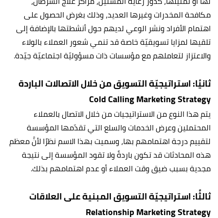
لها أو تمثيلها، كدور رعاية المسنين، مراكز علاج السرطان،
مكافحة المخدرات وغيرها العديد، وذلك بغرض الحصول على
اهتمام الأفراد ونشر الوعي لديهم حول أنشطتها بالإضافة إلى
تلقيها لمزايا تسويقيّة خاصة قد تنمي شعور العملاء بالولاء
والاعتزاز لتعاملهم مع مؤسسات ذات مسؤوليّة اجتماعيّة جيّدة.
ثانيًا: استراتيجيّة التسويق من خلال الاتصالات الباردة
Cold Calling Marketing Strategy
يتم هذا النوع من الاستراتيجيات من خلال الاتصال بالعملاء
المحتملين وعرض الخدمات والسلع التي تقدّمها المؤسسة
لتقييم درجة اهتمامهم بها، وسميت بهذا الاسم نظرًا لأنَّ معظم
هذه المحادثات قد تكون باردةً ولا تقود المؤسسة إلى نتيجة
مجدية بسبب ضيق وقت العملاء أو عدم اهتمامهم بذلك.
ثالثًا: استراتيجيّة التسويق المبنية على العلاقات
Relationship Marketing Strategy