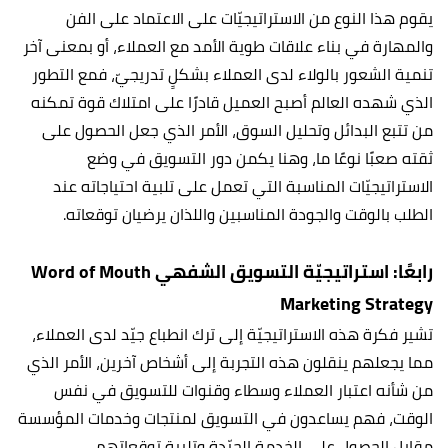
يقوم هذا النوع من الاستراتيجيّات على الاعتماد على الفن
والمهارة في بناء علاقات طوية الأمد مع العملاء، أو بمعنى آخر
تنمية الشعور بالولاء لدى العملاء بشكلٍ تدريجيّ، فمع التطور
الذي شهده العالم أصبح العميل قادرًا على امتلاك قوة تمكنه
من تتبع البدائل وتحليل السوق، الأمر الذي جعل الحصول على
ثقته صعبًا نوعًا ما، وهنا يكمن دور التسويق في وضع
الاستراتيجيّات المناسبة التي تعمل على تلبية احتياجاته عند
الطلب بالوقت والجودة المناسبين واللذان يرضيان توقعاته.
رابعًا: استراتيجيّة التسويق الشفهي Word of Mouth
Marketing Strategy
تشير فكرة هذه الاستراتيجيّة إلى ترك انطباع جيّد لدى العملاء،
مما يجعلهم ينقلون هذه التجربة إلى أشخاص آخرين، الأمر الذي
من شأنه اعتبار العملاء وسطاء وقنوات للتسويق في نفس
الوقت، فهم يساعدون في التسويق لمنتجات وخدمات المؤسسة
مقابل الحصول على الخدمة الجيّدة وتلبية توقعاتهم.