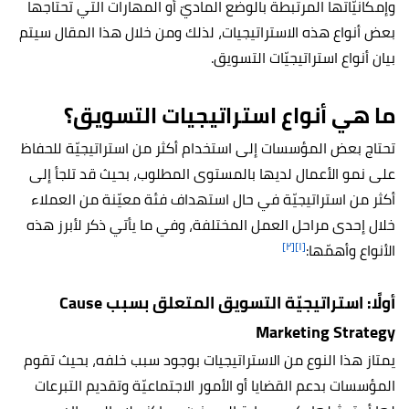
وإمكانيّاتها المرتبطة بالوضع الماديّ أو المهارات التي تحتاجها
بعض أنواع هذه الاستراتيجيات، لذلك ومن خلال هذا المقال سيتم
بيان أنواع استراتيجيّات التسويق.
ما هي أنواع استراتيجيات التسويق؟
تحتاج بعض المؤسسات إلى استخدام أكثر من استراتيجيّة للحفاظ
على نمو الأعمال لديها بالمستوى المطلوب، بحيث قد تلجأ إلى
أكثر من استراتيجيّة في حال استهداف فئة معيّنة من العملاء
خلال إحدى مراحل العمل المختلفة، وفي ما يأتي ذكر لأبرز هذه
[٢]
[١]
الأنواع وأهمّها:
أولًا: استراتيجيّة التسويق المتعلق بسبب Cause
Marketing Strategy
يمتاز هذا النوع من الاستراتيجيات بوجود سبب خلفه، بحيث تقوم
المؤسسات بدعم القضايا أو الأمور الاجتماعيّة وتقديم التبرعات