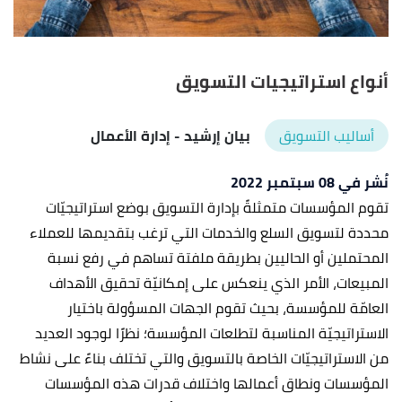
أنواع استراتيجيات التسويق
أساليب التسويق
بيان إرشيد
- إدارة الأعمال
نُشر في 08 سبتمبر 2022
تقوم المؤسسات متمثلةً بإدارة التسويق بوضع استراتيجيّات
محددة لتسويق السلع والخدمات التي ترغب بتقديمها للعملاء
المحتملين أو الحاليين بطريقة ملفتة تساهم في رفع نسبة
المبيعات، الأمر الذي ينعكس على إمكانيّة تحقيق الأهداف
العامّة للمؤسسة، بحيث تقوم الجهات المسؤولة باختيار
الاستراتيجيّة المناسبة لتطلعات المؤسسة؛ نظرًا لوجود العديد
من الاستراتيجيّات الخاصة بالتسويق والتي تختلف بناءً على نشاط
المؤسسات ونطاق أعمالها واختلاف قدرات هذه المؤسسات