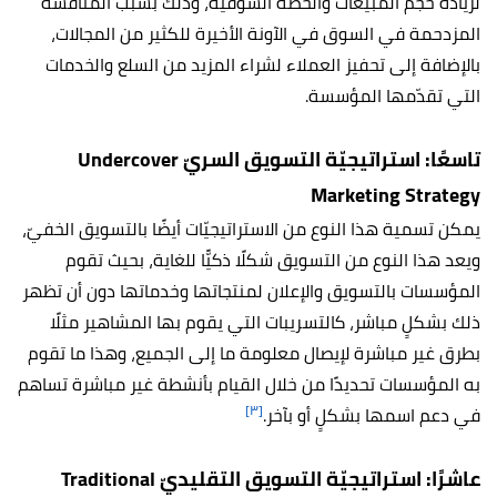
لزيادة حجم المبيعات والحصة السوقيّة، وذلك بسبب المنافسة
المزدحمة في السوق في الآونة الأخيرة للكثير من المجالات،
بالإضافة إلى تحفيز العملاء لشراء المزيد من السلع والخدمات
التي تقدّمها المؤسسة.
تاسعًا: استراتيجيّة التسويق السريّ Undercover
Marketing Strategy
يمكن تسمية هذا النوع من الاستراتيجيّات أيضًا بالتسويق الخفيّ،
ويعد هذا النوع من التسويق شكلًا ذكيًّا للغاية، بحيث تقوم
المؤسسات بالتسويق والإعلان لمنتجاتها وخدماتها دون أن تظهر
ذلك بشكلٍ مباشر، كالتسريبات التي يقوم بها المشاهير مثلًا
بطرق غير مباشرة لإيصال معلومة ما إلى الجميع، وهذا ما تقوم
به المؤسسات تحديدًا من خلال القيام بأنشطة غير مباشرة تساهم
[٣]
في دعم اسمها بشكلٍ أو بآخر.
عاشرًا: استراتيجيّة التسويق التقليديّ Traditional