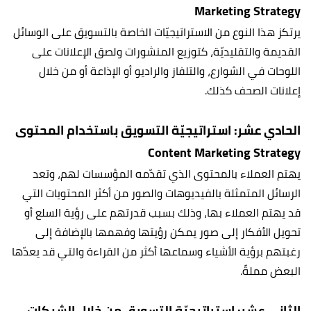
Marketing Strategy
يرتكز هذا النوع من الاستراتيجيّات الخاصة بالتسويق على الوسائل
القديمة والتقليديّة، كتوزيع المنشورات ولصق الإعلانات على
اللوحات في الشوارع، والتلفاز والراديو أو الإذاعة أو من خلال
إعلانات الصحف كذلك.
الحادي عشر: استراتيجيّة التسويق باستخدام المحتوى
Content Marketing Strategy
يهتم العملاء بالمحتوى الذي تقدّمه المؤسسات لهم، وتعد
الرسائل المتمثلة بالفيديوهات والصور من أكثر المحتويات التي
قد يهتم العملاء بها، وذلك بسبب قدرتهم على رؤية السلع أو
تحويل الأفكار إلى صور يمكن رؤيتها وفهمها بالإضافة إلى
رغبتهم برؤية الأشياء وسماعها أكثر من القراءة والتي قد يعدّها
البعض مملةً.
الثاني عشر: استراتيجيّة التسويق من خلال الشبكات