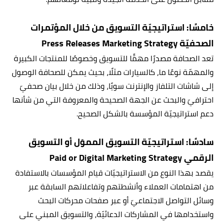
خامسًا: استراتيجيّة التسويق من خلال المؤتمرات
الصحفيّة Press Releases Marketing Strategy
تعد الصحافة مصدرًا مهمًّا للتسويق وخصوصًا للمنتجات الكبيرة
والمهمّة نوعًا ما، كالسيارات مثلًا، بحيث يمكن للصحافة الوصول
إلى شاشات التلفاز والإنترنت سويًا، وذلك من خلال بيان صحفيّ
احترافيّ والبحث عن الجهة الصحيحة والمعروفة التي من شأنها
دعم استراتيجيّة المؤسسة بالشكل الصحيح.
سادسًا: استراتيجيّة التسويق المموَل أو التسويق
الرقمي Paid or Digital Marketing Strategy
يقصد بهذا النوع من الاستراتيجيّات قيام المؤسسات بالاستفادة
من اهتمامات العملاء وأنشطتهم وتفاعلاتهم السابقة عبر
وسائل التواصل الاجتماعيّ أو عبر صفحات محركات البحث
واستخدامها في المشاركات الدعائيّة، والتسويق المبني على