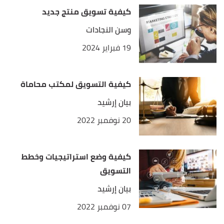
كيفية تسويق منتج جديد
وسن النجادات
19 فبراير 2024
كيفية التسويق لمكتب محاماة
بيان إرشيد
20 نوفمبر 2022
كيفية وضع استراتيجيات وخطط
التسويق
بيان إرشيد
07 نوفمبر 2022