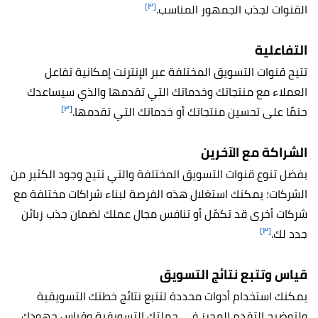
[٣]
القنوات لجذب الجمهور المناسب.
التفاعلية
تتيح قنوات التسويق المختلفة عبر الإنترنت إمكانية تفاعل
العملاء مع منتجاتك وخدماتك التي تقدمها والذي سيساعدك
[٣]
حتمًا على تحسين منتجاتك أو خدماتك التي تقدمها.
الشراكة مع الآخرين
بفضل تنوع قنوات التسويق المختلفة والتي تتيح وجود الكثير من
الشركات؛ يمكنك استغلال هذه الفرصة لبناء شراكات مختلفة مع
شركات أخرى قد تكمّل أو تنافس مجال عملك لضمان جذب زبائن
[٣]
جدد لك.
قياس وتتبع نتائج التسويق
يمكنك استخدام أدوات محددة لتتبع نتائج خطتك التسويقية
ولتوضيح التقدم المحرز في حملتك التسويقية وقياس جهودك