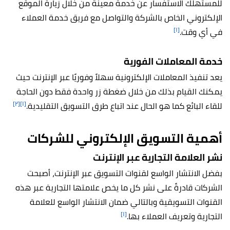
للمستهلك الاستفسار عن خدمة معينة من خلال زيارة الموقع
الإلكتروني الخاص بالشركة والتواصل مع فريق خدمة العملاء
[١]
في أي وقت.
خدمة المعاملات الفورية
يعد تنفيذ المعاملات الإلكترونية سهلاً وفوريًا عبر الإنترنت حيث
يمكنك القيام بذلك من خلال ضغطة زر واحدة فقط دون الحاجة
[٢]
[١]
للقاء البائع كما هو الحال عند اتباع طرق التسويق التقليدية.
أهمية التسويق الإلكتروني للشركات
نشر العلامة التجارية عبر الإنترنت
بفضل الانتشار الواسع لقنوات التسويق عبر الإنترنت، أصبحت
الشركات قادرةً على نشر كل ما يخص علامتها التجارية عبر هذه
القنوات التسويقية وبالتالي ضمان الانتشار الواسع للعلامة
[١]
التجارية وتعريف العملاء بها.