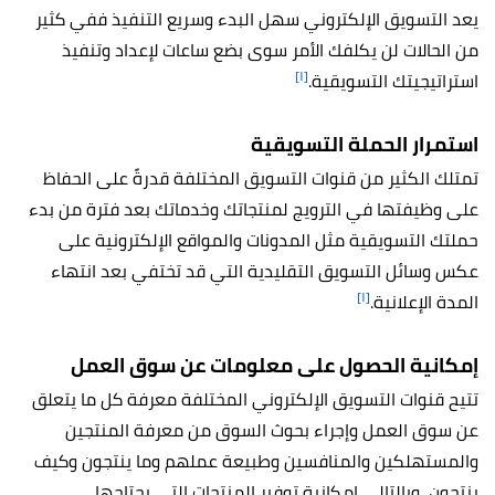
يعد التسويق الإلكتروني سهل البدء وسريع التنفيذ ففي كثير
من الحالات لن يكلفك الأمر سوى بضع ساعات لإعداد وتنفيذ
[١]
استراتيجيتك التسويقية.
استمرار الحملة التسويقية
تمتلك الكثير من قنوات التسويق المختلفة قدرةً على الحفاظ
على وظيفتها في الترويج لمنتجاتك وخدماتك بعد فترة من بدء
حملتك التسويقية مثل المدونات والمواقع الإلكترونية على
عكس وسائل التسويق التقليدية التي قد تختفي بعد انتهاء
[١]
المدة الإعلانية.
إمكانية الحصول على معلومات عن سوق العمل
تتيح قنوات التسويق الإلكتروني المختلفة معرفة كل ما يتعلق
عن سوق العمل وإجراء بحوث السوق من معرفة المنتجين
والمستهلكين والمنافسين وطبيعة عملهم وما ينتجون وكيف
ينتجون، وبالتالي إمكانية توفير المنتجات التي يحتاجها