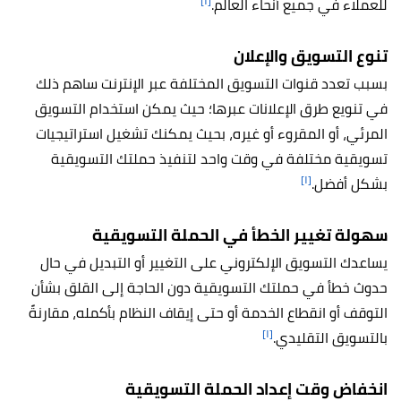
[١]
للعملاء في جميع أنحاء العالم.
تنوع التسويق والإعلان
بسبب تعدد قنوات التسويق المختلفة عبر الإنترنت ساهم ذلك
في تنويع طرق الإعلانات عبرها؛ حيث يمكن استخدام التسويق
المرئي، أو المقروء أو غيره، بحيث يمكنك تشغيل استراتيجيات
تسويقية مختلفة في وقت واحد لتنفيذ حملتك التسويقية
[١]
بشكل أفضل.
سهولة تغيير الخطأ في الحملة التسويقية
يساعدك التسويق الإلكتروني على التغيير أو التبديل في حال
حدوث خطأ في حملتك التسويقية دون الحاجة إلى القلق بشأن
التوقف أو انقطاع الخدمة أو حتى إيقاف النظام بأكمله، مقارنةً
[١]
بالتسويق التقليدي.
انخفاض وقت إعداد الحملة التسويقية