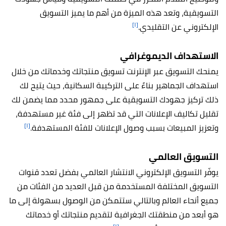
التسويقية، وتعد هذه الميزة من أهم ما يميز التسويق
[١]
الإلكتروني عن التقليدي.
الاستهداف الديموغرافي
يمنحك التسويق عبر الإنترنت تسويق منتجاتك وخدماتك من خلال
استهداف الجماهير بناءً على التركيبة السكانية، حيث يتيح لك
ذلك تركيز جهودك التسويقية على جمهور محدد مما يضمن لك
تقليل تكاليف الإعلانات التي قد تظهر إلى فئة غير مستهدفة،
[١]
وتعزيز المبيعات بسبب وصول الإعلانات للفئة المستهدفة.
التسويق العالمي
يوفّر التسويق الإلكتروني الانتشار العالمي بفضل تعدد قنوات
التسويق المختلفة المستخدمة من قبل العديد من الفئات من
جميع أنحاء العالم وبالتالي ستتمكن
من الوصول بسهولة إلى ما
هو أبعد من منطقتك الجغرافية لتقديم منتجاتك أو خدماتك