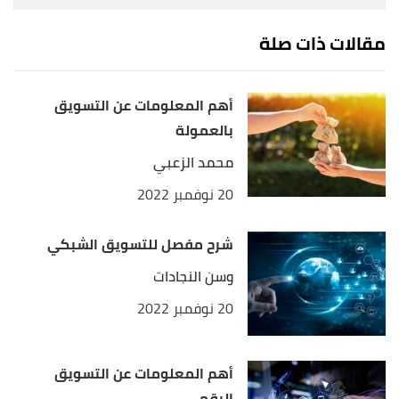
10 Strategies to Promote Your Online Store"
,
مقالات ذات صلة
, Retrieved 3/7/2022. Edited.
invitereferrals
أهم المعلومات عن التسويق
بالعمولة
محمد الزعبي
20 نوفمبر 2022
شرح مفصل للتسويق الشبكي
وسن النجادات
20 نوفمبر 2022
أهم المعلومات عن التسويق
الرقمي