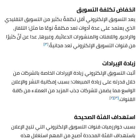
انخفاض تكلفة التسويق
يعد التسويق الإلكتروني أقل تكلفةً بكثير من التسويق التقليدي
الذي يعتمد على عدة أدوات تعد مكلفةً نوعًا ما مثل؛ التلفاز،
والراديو، واللافتات والمنشورات الدعائية، وغيرها، عدا عن أنَّ كثيرًا
[٣]
من قنوات التسويق الإلكتروني تعد مجانيةً.
زيادة الإيرادات
أثبت التسويق الإلكتروني زيادة الإيرادات الخاصة بالشركات من
خلال قدرته على زيادة المبيعات؛ بسبب إمكانية النشر والإعلان
الواسع مما يضمن للشركات جذب المزيد من العملاء من كافة
[٢]
[٣]
القنوات.
استهداف الفئة الصحيحة
بسبب خوارزميات قنوات التسويق الإلكتروني التي تتيح الإعلان
باستهداف الفئة المحددة أصبح من المهم استغلال هذه