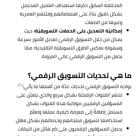
المختلفة السابق ذكرها استهداف العميل المحتمل
بشكل دقيق بناءً على اهتماماتهم وفئتهم العمرية
وغيرها من الصفات.
إمكانيّة التعديل على الحملات التسويقيّة:
حيث
يمكن من خلال التسويق الرقميّ تعديل الأمور بسرعة
وسهولة بعكس الطرق التسويقيّة التقليدية؛ ممّا
يجعل من التسويق الرقميّ عالي المرونة.
ما هي تحديات التسويق الرقمي؟
[١٠]
يواجه التسويق الرقميّ تحديات عدّة من أهمها ما يأتي:
تنتشر القنوات الرقميّة بشكل سريع والذي يتعيّن على
المسوّقين الرقميين مواكبة هذه القنوات بشكل
مستمرّ، إضافةً إلى معرفة كيفية عملها وتعلّم
استخدامها لتسويق منتجاتهم وخدماتهم بشكل فعّال.
يحصل المسوّقون الرقميون على كم هائل من البيانات