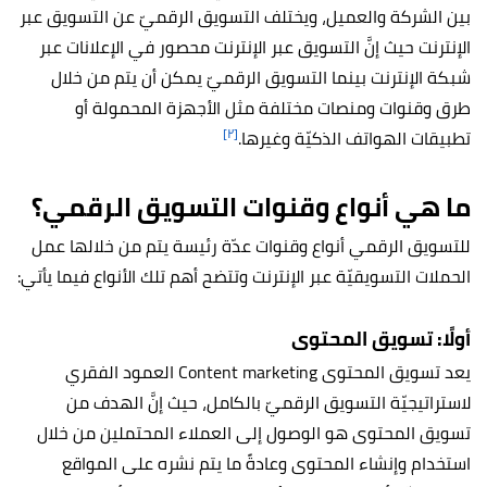
بين الشركة والعميل، ويختلف التسويق الرقميّ عن التسويق عبر
الإنترنت حيث إنَّ التسويق عبر الإنترنت محصور في الإعلانات عبر
شبكة الإنترنت بينما التسويق الرقميّ يمكن أن يتم من خلال
طرق وقنوات ومنصات مختلفة مثل الأجهزة المحمولة أو
[٢]
تطبيقات الهواتف الذكيّة وغيرها.
ما هي أنواع وقنوات التسويق الرقمي؟
للتسويق الرقمي أنواع وقنوات عدّة رئيسة يتم من خلالها عمل
الحملات التسويقيّة عبر الإنترنت وتتضح أهم تلك الأنواع فيما يأتي:
أولًا: تسويق المحتوى
يعد تسويق المحتوى Content marketing العمود الفقري
لاستراتيجيّة التسويق الرقميّ بالكامل، حيث إنَّ الهدف من
تسويق المحتوى هو الوصول إلى العملاء المحتملين من خلال
استخدام وإنشاء المحتوى وعادةً ما يتم نشره على المواقع