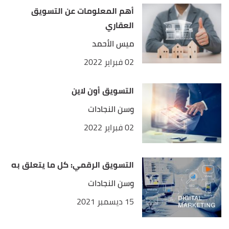
أ
ب
Adam Barone (6/11/2021),
"Digital Marketing"
,
^
أهم المعلومات عن التسويق
investopedia
, Retrieved 10/11/2021. Edited.
العقاري
Indrajeet Deshpande (3/2/2021),
"What Is Digital
↑
ميس الأحمد
Marketing? Definition, Types, Best Practices with
02 فبراير 2022
Examples"
,
toolbox
, Retrieved 10/11/2021. Edited.
التسويق أون لاين
Adam Barone (6/11/2021),
"Digital Marketing"
,
↑
investopedia
, Retrieved 10/11/2021. Edited.
وسن النجادات
02 فبراير 2022
"The Importance of Digital Marketing: Top 10
↑
Reasons You Need It"
,
lyfe marketing
, 25/9/2019,
Retrieved 10/11/2021. Edited.
التسويق الرقمي: كل ما يتعلق به
وسن النجادات
15 ديسمبر 2021