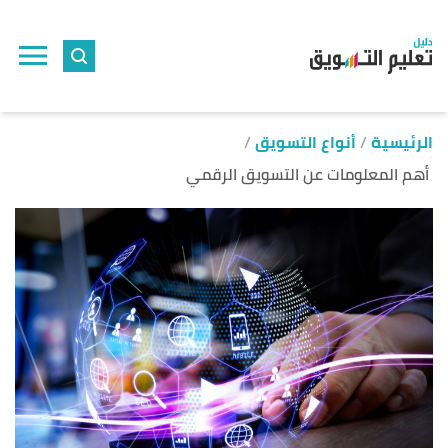
ا
إ
ا
الرئيسية
أنواع التسويق
أهم المعلومات عن التسويق الرقمي