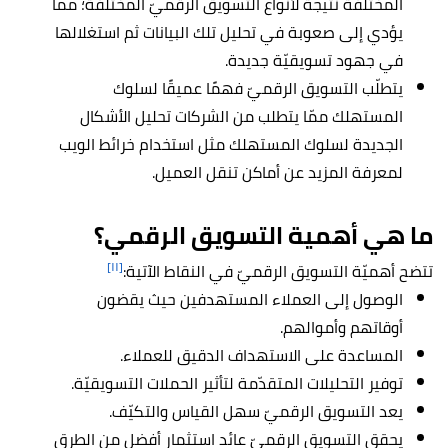
المختلفة نتيجةً لأنواع التسويق الرقميّ المختلفة؛ ممّا
يؤدي إلى صعوبة في تحليل تلك البيانات ثم استغلالها
في جهود تسويقيّة جديدة.
يتطلّب التسويق الرقميّ فهمًا عميقًا لسلوك
المستهلك ممّا يتطلب من الشركات تحليل الأشكال
الجديدة لسلوك المستهلك مثل استخدام خرائط الويب
لمعرفة المزيد عن أماكن تنقل العميل.
ما هي أهمية التسويق الرقمي؟
[١١]
تتضح أهميّة التسويق الرقميّ في النقاط الآتية:
الوصول إلى العملاء المستهدفين حيث يقضون
أوقاتهم وأموالهم.
المساعدة على الاستهداف الدقيق للعملاء.
توفير التحليلات المتقدّمة لتأثير الحملات التسويقيّة.
يعد التسويق الرقميّ سهل القياس والتكيّف.
يحقق التسويق الرقميّ عائد استثمار أفضل من الطرق