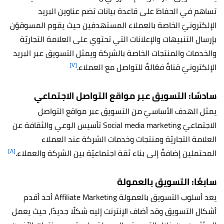
تساهم في الحفاظ على قاعدة بيانات تضم عناوين البريد
الإلكترونيّ الخاصة بالعملاء المستهدفين حيث يقوم المسوقوّن
بإرسال التنبيهات والإعلانات التي تحتوي على العلامة التجاريّة
والخدمات والمنتجات الخاصة بالشركة ويمثل التسويق عبر البريد
[٧]
الإلكترونيّ قناةً فعّالةً للتواصل مع العملاء.
سادسًا: التسويق عبر مواقع التواصل الاجتماعي
يمثل الهدف الأساسيّ من التسويق عبر مواقع التواصل
الاجتماعيّ Social media marketing تأسيس الوعي والثقافة عن
العلامة التجاريّة ومنتجات وخدمات الشركة عند العملاء
[٨]
المحتملين إضافةً إلى بناء ثقة اجتماعيّة بين الشركة والعملاء.
سابعًا: التسويق بالعمولة
يعد أسلوب التسويق بالعمولة Affiliate Marketing أحد أقدم
أشكال التسويق وقد أضاف الإنترنت إليه شكلًا جديدًا، حيث يعمل