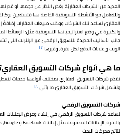
العديد من الشركات العقاريّة بغض النظر عن حجمها أو قدرتها 
وللتعامل مع الأنشطة التسويقيّة الخاصة بها فتستعين بوكالة ال
العقاريّ تساعد تلك الشركات ووكلاء مبيعات العقارات إضافةً إ
والكبيرة في وضع استراتيجيّاتها التسويقيّة مثل؛ الوسائط المطب
جانب الأساليب الجديدة للتسويق الرقميّ عبر الإنترنت التي تش
[٤]
الويب وإعلانات الدفع لكل نقرة، وغيرها.
ما هي أنواع شركات التسويق العقاري؟
تقدّم شركات التسويق العقاريّ بمختلف أنواعها خدمات لتغطي
[٤]
وتشمل شركات التسويق العقاريّ ما يأتي:
شركات التسويق الرقمي
تساعد شركات التسويق الرقميّ في إنشاء وعرض الإعلانات العقار
بالنق
نتائج محركات البحث.