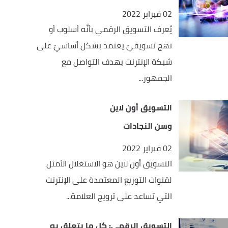
02 فبراير 2022
يُعرف التسويق الرقمي بأنَّه أسلوب أو
نهج تسويقيّ يعتمد بشكل أساسيّ على
شبكة الإنترنت بهدف التواصل مع
الجمهور...
التسويق أون لاين
وسن النجادات
02 فبراير 2022
التسويق أون لاين هو الاستغلال الأمثل
لقنوات التوزيع المعتمدة على الإنترنت
التي تساعد على ترويج العلامة...
التسويق الرقمي: كل ما يتعلق به