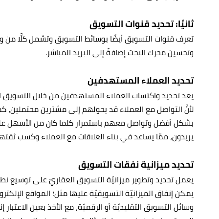
ثانيًا: تحديد قنوات التسويق
تعرف قنوات التسويق أيضًا بوسائط التسويق وتشمل كلًّا من وسائ
وتحسين محرك البحث إضافةً إلى البريد المباشر.
تحديد العملاء المستهدفين
يعد تحديد واكتساب العملاء المستهدفين من خلال التسويق الف
لأنَّ التواصل مع العملاء قد يحولهم إلى مشترين محتملين، كما 
بشكل أفضل وتواصل معهم باستمرار كلما كان من الأسهل علي
يريدون، ممّا يساعد في بناء العلاقات مع العملاء وكسب ثقته
تحديد ميزانية نفقات التسويق
يعمل تحديد وتطوير ميزانيّة التسويق العقاريّ على توسيع نطا
يمكن إنفاق الميزانيّة التسويقيّة عليها مثل؛ المواقع الإلكترون
وسائل التسويق التقليديّة أو الرقميّة، مع الأخذ بعين الاعتبار إ