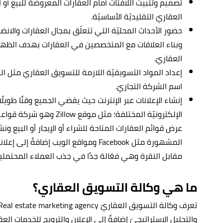
تصميم وتثبيت اللافتات أمام العقارات المعروضة للبيع أو
العقاريّ التقليديّة الأساسيّة.
حضور الأحداث المحليّة التي تتعلّق بمجال العقارات والا
وبناء العلاقات مع المتخصصين في العقارات بهدف الظهو
العقاريّ.
إعداد المواد التسويقيّة اللازمة للتسويق العقاريّ مثل 
اسم الشركة التجاريّ.
إنشاء الإعلانات عبر الإنترنت حيث يقضي الجميع وقتًا طويل
الإلكترونيّة المختلفة؛ مثل 
عرض قوائم العقارات المتاحة للشراء أو الإيجار أو البيع ون
مقابل النقرة وهي فعّالة جدًا في جذب العملاء المحتملي
ما هي وكالة التسويق العقاري؟
والتحليل الاستراتيجيّ إضافةً إلى الإعلان والترويج للخدمات العقا