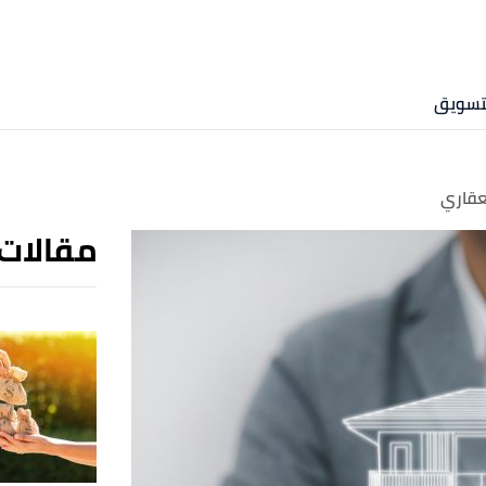
لتسويق
عقاري
مقالات