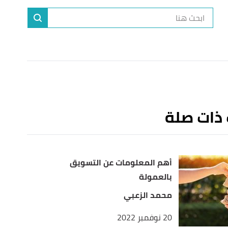
ا
إ
ا
 ذات صلة
أهم المعلومات عن التسويق
بالعمولة
محمد الزعبي
20 نوفمبر 2022