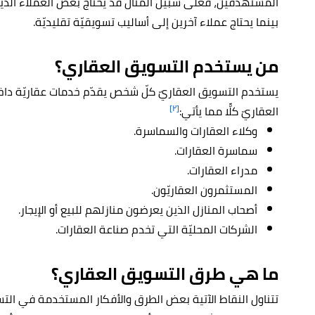
المستهدفين، فعلى سبيل المثال قد يحتاج بعض العملاء الذين
بينما يحتاج عملاء آخرين إلى أساليب تسويقيّة تقليديّة.
من يستخدم التسويق العقاري؟
يستخدم التسويق العقاريّ كلّ شخص يقدّم خدمات عقاريّة د
[٢]
العقاريّ كلًّا مما يأتي:
وكلاء العقارات والسماسرة.
سماسرة العقارات.
مدراء العقارات.
المستثمرون العقاريّون.
أصحاب المنازل الذين يعرضون منازلهم للبيع أو الإيجار.
الشركات المحليّة التي تخدم صناعة العقارات.
ما هي طرق التسويق العقاري؟
تتناول النقاط الآتية بعض الطرق والأفكار المستخدمة في التس