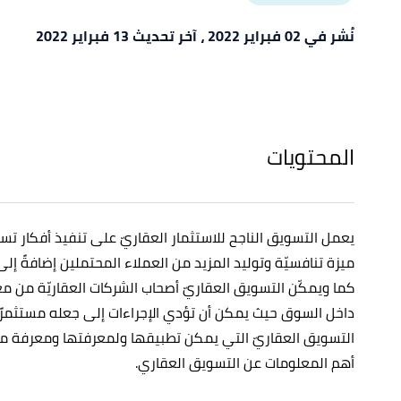
نُشر في 02 فبراير 2022
، آخر تحديث 13 فبراير 2022
المحتويات
يعمل التسويق الناجح للاستثمار العقاريّ على تنفيذ أفكار تسو
ميزة تنافسيّة وتوليد المزيد من العملاء المحتملين إضافةً إ
كما ويمكّن التسويق العقاريّ أصحاب الشركات العقاريّة من مع
داخل السوق حيث يمكن أن تؤدي الإجراءات إلى جعله مستثمرًا 
التسويق العقاريّ التي يمكن تطبيقها ولمعرفتها ومعرفة م
أهم المعلومات عن التسويق العقاري.