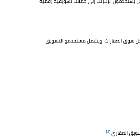
 يستخدمون الإنترنت إلى حملات تسويقيّة رقميّة
اخل سوق العقارات، ويشمل مستخدمو التسويق
[٤]
ويق العقاريّ: