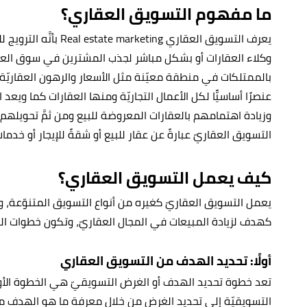
ما مفهوم التسويق العقاري؟
يعرف التسويق العقاري ing
وكلاء العقارات أو بشكل مباشر لجذب المشترين في سوق العقا
بالممتلكات في منطقة معيّنة مثل الأسعار والرهون العقاريّة 
عنصرًا أساسيًّا لكل الأعمال التجاريّة ومنها العقارات كما ويع
وزيادة اهتمامهم بالعقارات المعروضة للبيع ومن ثمَّ تحويله
التسويق العقاريّ عبارةً عن عقار للبيع أو شقةً للإيجار أو خدما
كيف يعمل التسويق العقاري؟
يعمل التسويق العقاريّ كغيره من أنواع التسويق المتنوّعة، وي
كهدف لزيادة المبيعات في المجال العقاريّ، وتكون خطوات الت
أولًا: تحديد الهدف من التسويق العقاري
تعد خطوة تحديد الهدف أو الغرض التسويقيّ هي الخطوة الأو
التسويقيّة إلى تحديد الغرض من خلال معرفة ما هو الهدف من