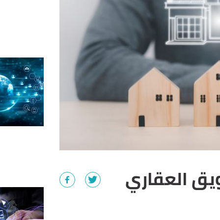
يق العقاري