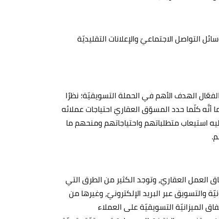
ل التواصل الاجتماعيّ والإعلانات التقليديّة
عّال الهدف الأهم في الحملة التسويقيّة؛ نظرًا
أنَّه كلّما حدد المسوّق العقاريّ احتياجات عملائه
ه استيعاب متطلباتهم واحتياجاتهم ومنحهم ما
م.
ق العمل العقاريّ، وتوجد الكثير من الطرق التي
يّة والتسويق عبر البريد الإلكترونيّ، وغيرها من
نفاق الميزانيّة التسويقيّة على العملاء