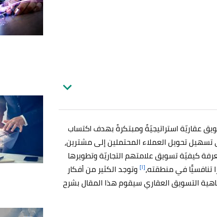
يق عقاريّة استراتيجيّةً ومبتكرةً بهدف اكتساب
لى تسهيل تحويل العملاء المحتملين إلى مشترين،
رفة كيفيّة تسويق علامتهم التجاريّة وتطويرها
[١]
تنافسيًّا في منطقته،
وتوجد الكثير من أفكار
اهية التسويق العقاري سيقوم هذا المقال بشرح