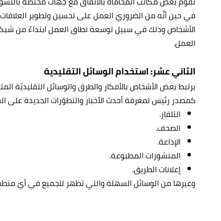
تقوم بعض مكاتب المحاماة بالاتّفاق مع جهات مختصة بالتسوق
في حين أنَّه من الضروريّ العمل على تحسين وتطوير العلاقا
الأشخاص وذلك في سبيل توسعة نطاق العمل ابتداءً من شبكة
العمل.
الثاني عشر: استخدام الوسائل التقليدية
يرتبط بعض الأشخاص بالأفكار والطرق والوسائل التقليديّة الم
كمصدر رئيس لمعرفة أحدث الأخبار والتطوّرات الجديدة على ال
التلفاز.
الصحف.
الإذاعة.
المنشورات المطبوعة.
إعلانات الطريق.
وغيرها من الوسائل السهلة والتي تظهر للجميع في أيّ منطق