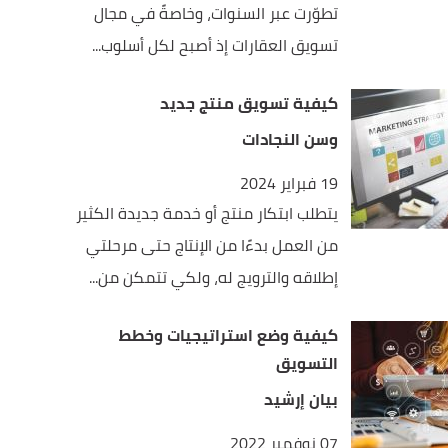
تطوّرت عبر السنوات، وخاصةً في مجال
تسويق العقارات إذ أصبح لكل أسلوب...
كيفية تسويق منتج جديد
وسن النجادات
19 فبراير 2024
يتطلب ابتكار منتج أو خدمة جديدة الكثير
من العمل بدءًا من الإنتاج حتى مرحلتي
إطلاقه والترويج له، ولكي تتمكن من...
كيفية وضع استراتيجيات وخطط
التسويق
بيان إرشيد
07 نوفمبر 2022