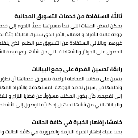
ثالثًا: الاستفادة من خدمات التسويق المجانية
يمكن لبعض الجهات التي تبدأ مسيرتها حديثًا اللجوء إلى خدم
جودة عالية للأفراد والعملاء، الأمر الذي سيترك انطباعًا جيّد
غيرهم، وبالتالي الاستفادة من التسويق عبر الكلام الذي ينقله ا
الحصول على الجوائز والشهادات التي من شأنها رفع قيمة الشرك
رابعًا: تحسين القدرة على جمع البيانات
يتعيّن على مكاتب المحاماة الراغبة بتسويق خدماتها أن تطوّر قد
وتحليلها في سبيل تحديد الوجهة المستهدفة والأفراد المه
إلى تقديمه، كأن يكون المكتب مسؤولًا عن قضايا النزاع والش
والبيانات التي من شأنها تسهيل إمكانيّة الوصول إلى الأشخاص
خامسًا: إظهار الخبرة في كافة الحالات
يجب عليك إظهار الخبرة اللازمة والضروريّة في كافّة الحالات 