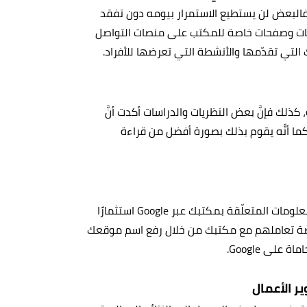
، فالبعض لن يستطيع الاستمرار بيومه دون تفقد
ابات وصفحات خاصة للمكتب على منصات التواصل
لتي تقدّمها والأنشطة التي تعرضها للأفراد.
لك فإنَّ بعض النظريات والدراسات أكدت أنَّ
ما أنَّه يقوم بذلك بصورة أفضل من قراءة
يعد دفع مبلغ ما لأجل رفع إمكانية الوصول إلى موقعك أو المعلومات المتعلّقة بمكتبك عبر Google استثمارًا
دة فرصة تعاملهم مع مكتبك من خلال رفع اسم موقعك
لى Google.
ر الأعمال