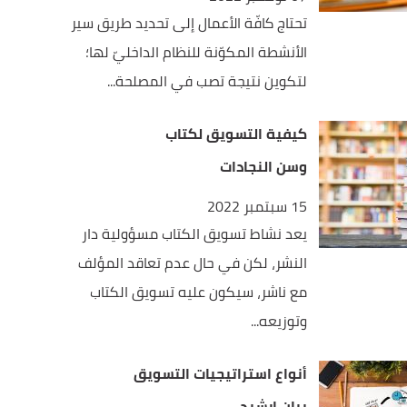
تحتاج كافّة الأعمال إلى تحديد طريق سير
الأنشطة المكوّنة للنظام الداخليّ لها؛
لتكوين نتيجة تصب في المصلحة...
كيفية التسويق لكتاب
وسن النجادات
15 سبتمبر 2022
يعد نشاط تسويق الكتاب مسؤولية دار
النشر، لكن في حال عدم تعاقد المؤلف
مع ناشر، سيكون عليه تسويق الكتاب
وتوزيعه...
أنواع استراتيجيات التسويق
بيان إرشيد