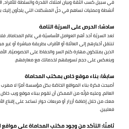
في سبيل كسب الثقة وبيان امتلاك القدرة والسلطة للأفراد، 
أنشطة وعمليات تساهم في حلِّ المشكلات التي يلجأون إليك ب
سادسًا: الحرص على السريّة التامة
تعد السريّة أحد أهم العوامل الأساسيّة في عالم المحاماة، فل
تنتقل أخبارهم إلى العائلة أو الأقراب بطريقة مباشرة أو غير مب
الذين يمتلكون مهارة كتم السر والحفاظ على الخصوصيّة، الأ
وينعكس على حجم تسويقهم لخدماتك مع معارفهم.
سابعًا: بناء موقع خاص بمكتب المحاماة
أصبحت فكرة بناء المواقع الخاصّة بكل مؤسسة أمرًا لا مهرب م
العالم، وعليه فإنَّه من الممكن أن تقوم ببناء موقع ويب خاصّ 
معك من خلال إضافة أزرار أو مربعات حوار تساعد على إقناع ال
فعليين.
ثامنًا: التأكد من وجود مكتب المحاماة على مواقع 