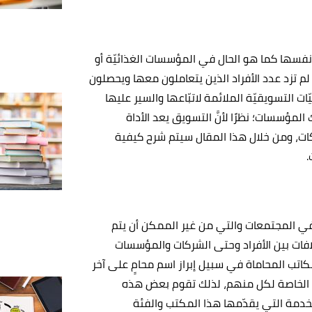
فسها كما هو الحال في المؤسسات الغذائيّة أو
م تزد عدد الأفراد الذين يتعاملون معها ويحصلون
ت التسويقيّة الملائمة لاتبّاعها والسير عليها
 المؤسسات؛ نظرًا لأنَّ التسويق يعد الأداة
ركات، ومن خلال هذا المقال سيتم شرح كيفية
.
 في المجتمعات والتي من غير الممكن أن يتم
لافات بين الأفراد وحتى الشركات والمؤسسات
اتب المحاماة في سبيل إبراز اسم محامٍ على آخر
ة الخاصة لكل منهم، لذلك تقوم بعض هذه
لخدمة التي يقدّمها هذا المكتب والفئة