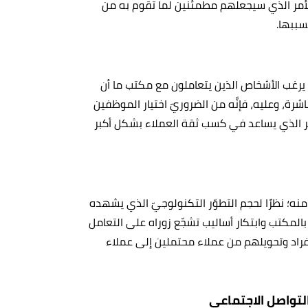
الأمر الذي سيجعلهم مطمئنين لما تقوم به من
سببها.
ا يرغب الأشخاص الذين يتعاملون مع مكتب ما أن
اشرة، وعليه، فإنَّه من الضروريّ اختيار الموظفين
مر الذي يساعد في كسب ثقة العملاء بشكل أكبر
نه؛ نظرًا لحجم التطوّر التكنولوجيّ الذي يشهده
بالمكتب وابتكار أساليب تشجّع زوراه على التعامل
أفراد وتحويلهم من عملاء محتملين إلى عملاء
التواصل الاجتماعي