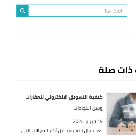
ا
إ
ا
 ذات صلة
كيفية التسويق الإلكتروني للعقارات
وسن النجادات
19 فبراير 2024
يعد مجال التسويق من أكثر المجالات التي