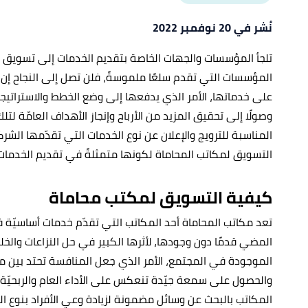
نُشر في 20 نوفمبر 2022
تلجأ المؤسسات والجهات الخاصة بتقديم الخدمات إلى تسويق ن
المؤسسات التي تقدم سلعًا ملموسةً، فلن تصل إلى النجاح إن ل
على خدماتها، الأمر الذي يدفعها إلى وضع الخطط والاستراتيجيّا
وصولًا إلى تحقيق المزيد من الأرباح وإنجاز الأهداف العامّة لتلك
المناسبة للترويج والإعلان عن نوع الخدمات التي تقدّمها الش
التسويق لمكاتب المحاماة لكونها متمثلةً في تقديم الخدمات
كيفية التسويق لمكتب محاماة
تعد مكاتب المحاماة أحد المكاتب التي تقدّم خدمات أساسيّة
المضي قدمًا دون وجودها، لأثرها الكبير في حل النزاعات والخ
الموجودة في المجتمع، الأمر الذي جعل المنافسة تحتد بين مك
والحصول على سمعة جيّدة تنعكس على الأداء العام والربحيّ
المكاتب بالبحث عن وسائل مضمونة لزيادة وعي الأفراد بنوع ا