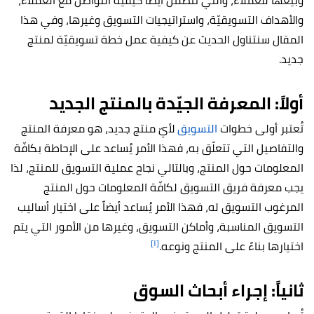
وبيعها للعملاء، والتي تتضمّن أيضاً كيفية التواصل مع العملاء،
والأهداف التسويقيّة، واستراتيجيات التسويق وغيرها، وفي هذا
المقال سنتناول الحديث عن كيفية عمل خطة تسويقيّة لمنتج
جديد.
أولاً: المعرفة الجيّدة بالمنتج الجديد
تُعتبر أولى خطوات
التسويق
لأيّ منتج جديد، هو معرفة المنتج
والتفاصيل التي تتعلّق به، فهذا الأمر يُساعد على الإحاطة بكافّة
المعلومات حول المنتج، وبالتالي نجاح عملية التسويق للمنتج، لذا
يجب معرفة فريق التسويق لكافّة المعلومات حول المنتج
المرغوب التسويق له، فهذا الأمر يُساعد أيضاً على اختيار أساليب
التسويق المناسبة، وأماكن التسويق، وغيرها من الأمور التي يتم
[١]
اختيارها بناءً على المنتج ونوعه.
ثانياً: إجراء أبحاث السوق