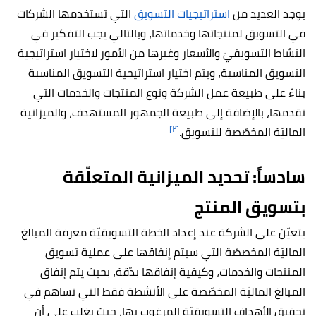
يوجد العديد من
استراتيجيات التسويق
التي تستخدمها الشركات
في التسويق لمنتجاتها وخدماتها، وبالتالي يجب التفكير في
النشاط التسويقيّ والأسعار وغيرها من الأمور لاختيار استراتيجية
التسويق المناسبة، ويتم اختيار استراتيجية التسويق المناسبة
بناءً على طبيعة عمل الشركة ونوع المنتجات والخدمات التي
تقدمها، بالإضافة إلى طبيعة الجمهور المستهدف، والميزانية
[٢]
الماليّة المخصّصة للتسويق.
سادساً: تحديد الميزانية المتعلّقة
بتسويق المنتج
يتعيّن على الشركة عند إعداد الخطة التسويقيّة معرفة المبالغ
الماليّة المخصصّة التي سيتم إنفاقها على عملية تسويق
المنتجات والخدمات، وكيفية إنفاقها بدّقة، بحيث يتم إنفاق
المبالغ الماليّة المخصّصة على الأنشطة فقط التي تساهم في
تحقيق الأهداف التسويقيّة المرغوب بها، حيث يغلب على أن