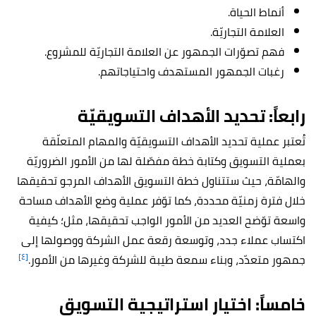
أنماط الحياة.
العلامة التجاريّة.
فهم تصوّرات الجمهور عن العلامة التجاريّة للمشروع.
رغبات الجمهور المستهدف واحتياجاتهم.
رابعاً: تحديد الأهداف التسويقيّة
تُعتبر عملية تحديد الأهداف التسويقيّة والمهام المتعلّقة
بعملية التسويق وكتابة خطة مفصّلة لها من الأمور الضروريّة
والهامّة، حيث ستتناول خطة التسويق الأهداف المرجو تحقيقها
خلال فترة زمنيّة محددة، كما توّفر عملية وضع الأهداف مساحة
واسعة توّضح العديد من الأمور الواجب تحقيقها، مثل؛ كيفية
اكتساب عملاء جدد، وتوسعة رقعة عمل الشركة ووصولها إلى
[٤]
جمهور متعدّد، وبناء سمعة طيبة للشركة وغيرها من الأمور.
خامساً: اختيار استراتيجية التسويق