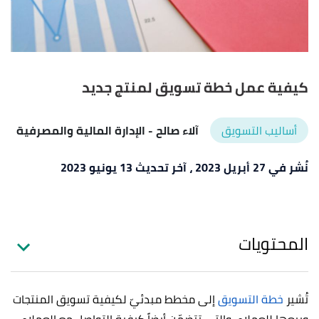
كيفية عمل خطة تسويق لمنتج جديد
أساليب التسويق
آلاء صالح
- الإدارة المالية والمصرفية
نُشر في 27 أبريل 2023
، آخر تحديث 13 يونيو 2023
المحتويات
تُشير
خطة التسويق
إلى مخطط مبدئيّ لكيفية تسويق المنتجات