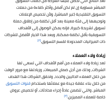
تعد النتائج التي تحصل عليها الشركة من حملات التسويق
المباشر مساوية إن لم تكن أفضل وأكثر كفاءة من حملات
التسويق التقليدية (غير المباشر)، ولأن تخصيص الإعلانات
وتوجيهها إلى فئة معينة يعد أقل تكلفة من إطلاق حملة
تسويق لشريحة كبيرة، فإنه يمكن الوصول إلى الأهداف
التسويقية بأقل تكلفة ممكنة، ويعد هذا الخيار الأفضل للشركات
[٢]
ذات الميزانيات المحدودة لقسم التسويق.
زيادة ولاء العملاء
تعد زيادة ولاء العملاء من أهم الأهداف التي تسعى لها
الشركات، وذلك من أجل ضمان المبيعات، وزيادتها مع مرور الوقت
من خلال العملاء الحاليين والجدد، وتحقق الشركات هذا الهدف
من خلال بناء علاقة جيدة مع عملائها باستخدام
قنوات التسويق
المباشر، والتي تتضمن عادةً إجراء محادثات، أو تخصيص عروض
[٢]
خاصة للعملاء المميزين.