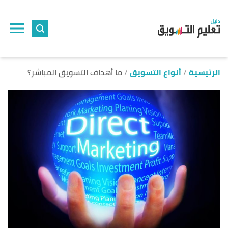
ا
إ
ا
الرئيسية
أنواع التسويق
ما أهداف التسويق المباشر؟