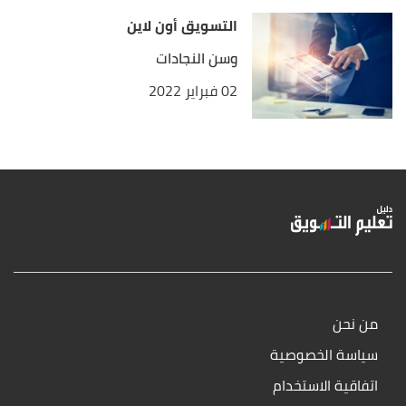
التسويق أون لاين
وسن النجادات
02 فبراير 2022
من نحن
سياسة الخصوصية
اتفاقية الاستخدام