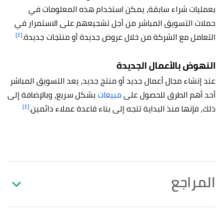
بعمليات شراء سابقة، يمكن استخدام هذه المعلومات في
حملات التسويق المباشر من أجل تشجيعهم على الاستمرار في
[٤]
التعامل مع الشركة من خلال عروض جديدة أو منتجات جديدة.
النهوض بالأعمال الجديدة
عند إنشاء مجال أعمال جديد أو منتج جديد، يعد التسويق المباشر
أحد أهم الطرق للحصول على
مبيعات
بشكل سريع، وبالإضافة إلى
[٤]
ذلك، فإنها منذ البداية تتجه إلى بناء قاعدة عملاء دائمين.
المراجع
,
thebalancemoney
,
"What Is Direct Marketing?"
↑