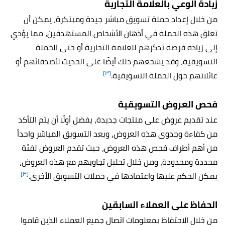
زيادة الوعي بالعلامة التجارية
من خلال إعداد حملة تسويق مباشر جيدة ومبتكرة، يمكن أن
تعلق هذه الحملة في أذهان الأشخاص المستهدفين، مما يؤدي
إلى زيادة فرصة تذكرهم للعلامة التجارية أو حتى الحملة
التسويقية، وقد يشجعهم ذلك أيضًا على الحديث لأصدقائهم أو
[٣]
عائلاتهم حول الحملة التسويقية.
فحص العروض التسويقية
عند تقديم عروض على منتجات جديدة، يفضل أولًا أن يتم التأكد
من كفاءة وجدوى هذه العروض، ويعد التسويق المباشر واحداً
من أهم أطراف فحص هذه العروض، حيث تقدم العروض لفئة
محددة ومحدودة، ومن خلال تحليل تجاوبهم مع هذه العروض،
[٣]
يمكن الحكم عليها واعتمادها في حملات التسويق الأخرى.
الحفاظ على العملاء السابقين
من خلال الاحتفاظ بمعلومات اتصال جميع العملاء الذين قاموا