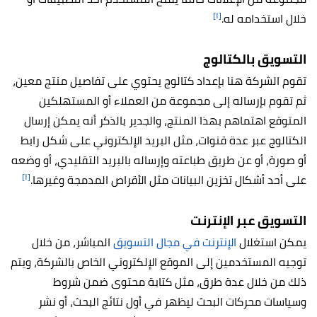
[١]
خلال استخدامه له.
التسويق بالكتالوج
تقوم الشركة هنا بإعداد كتالوج يحتوي على تفاصيل منتج معين،
ثم تقوم بإرساله إلى مجموعة من العملاء أو المستهلكين
المتوقع اهتماهم بهذا المنتج، والجدير بالذكر أنه يمكن إرسال
الكتالوج عبر عدة قنوات، مثل البريد الإلكتروني على شكل رابط
أو صورة، أو عن طريق طباعته وإرساله بالبريد التقليدي، أو وضعه
[١]
على أحد أشكال تخزين البيانات مثل الأقراص المدمجة وغيرها.
التسويق عبر الإنترنت
يمكن استغلال
الإنترنت في مجال التسويق
المباشر، من خلال
توجيه المستخدمين إلى الموقع الإلكتروني الخاص بالشركة، ويتم
ذلك من خلال عدة طرق، مثل كتابة محتوى ضمن شروط
وسياسات محركات البحث ليظهر في أول نتائج البحث، أو نشر