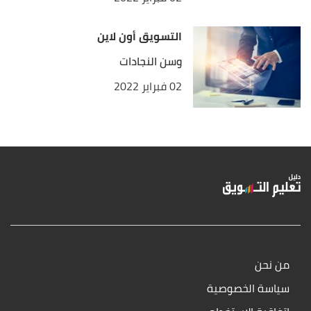
التسويق أون لاين
وسن النجادات
02 فبراير 2022
من نحن
سياسة الخصوصية