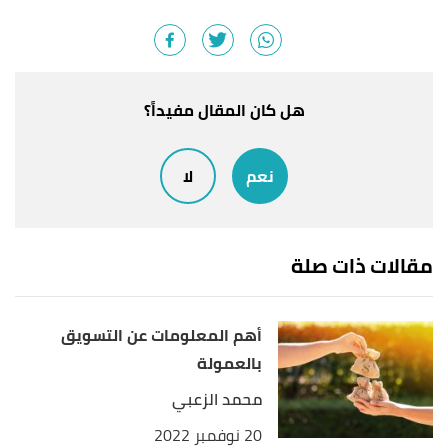
أ
ب
ت
"What are major Direct Marketing tools or
^
channels?"
,
abcofmarketing
, Retrieved 15/10/2022.
Edited.
,
bizfluent
,
"What Are Direct Marketing Tools?"
↑
هل كان المقال مفيداً؟
Retrieved 15/10/2022. Edited.
نعم
لا
أ
ب
,
imarkguru
,
"What Are Direct Marketing Tools"
^
Retrieved 15/10/2022. Edited.
مقالات ذات صلة
أهم المعلومات عن التسويق
بالعمولة
محمد الزعبي
20 نوفمبر 2022